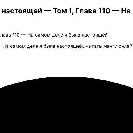
 настоящей — Том 1, Глава 110 — Н
 Глава 110 — На самом деле я была настоящей
— На самом деле я была настоящей. Читать мангу онла