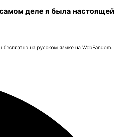
а самом деле я была настоящей
йн бесплатно на русском языке на WebFandom.