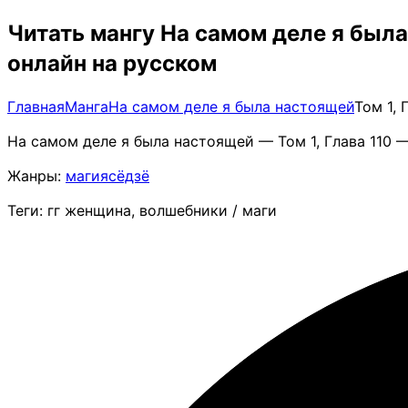
Читать мангу На самом деле я была
онлайн на русском
Главная
Манга
На самом деле я была настоящей
Том 1,
На самом деле я была настоящей — Том 1, Глава 110 
Жанры:
магия
сёдзё
Теги: гг женщина, волшебники / маги