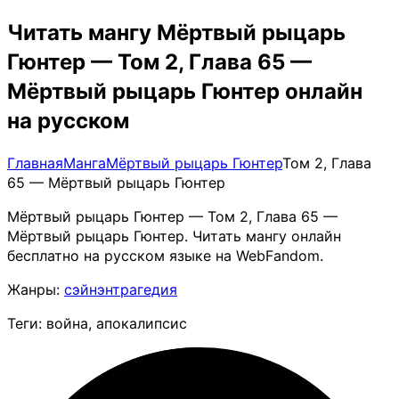
Читать мангу Мёртвый рыцарь
Гюнтер — Том 2, Глава 65 —
Мёртвый рыцарь Гюнтер онлайн
на русском
Главная
Манга
Мёртвый рыцарь Гюнтер
Том 2, Глава
65 — Мёртвый рыцарь Гюнтер
Мёртвый рыцарь Гюнтер — Том 2, Глава 65 —
Мёртвый рыцарь Гюнтер. Читать мангу онлайн
бесплатно на русском языке на WebFandom.
Жанры:
сэйнэн
трагедия
Теги: война, апокалипсис