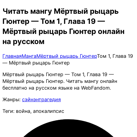
Читать мангу Мёртвый рыцарь
Гюнтер — Том 1, Глава 19 —
Мёртвый рыцарь Гюнтер онлайн
на русском
Главная
Манга
Мёртвый рыцарь Гюнтер
Том 1, Глава 19
— Мёртвый рыцарь Гюнтер
Мёртвый рыцарь Гюнтер — Том 1, Глава 19 —
Мёртвый рыцарь Гюнтер. Читать мангу онлайн
бесплатно на русском языке на WebFandom.
Жанры:
сэйнэн
трагедия
Теги: война, апокалипсис