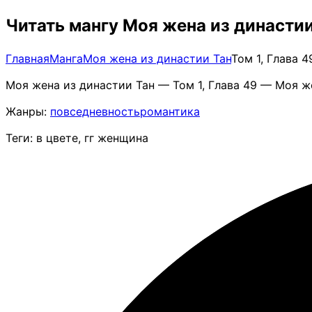
Читать мангу Моя жена из династии
Главная
Манга
Моя жена из династии Тан
Том 1, Глава 
Моя жена из династии Тан — Том 1, Глава 49 — Моя ж
Жанры:
повседневность
романтика
Теги: в цвете, гг женщина