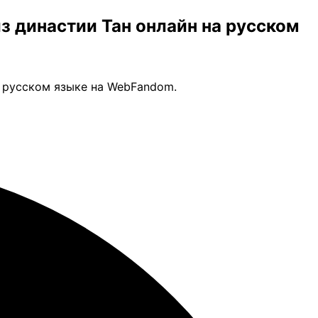
из династии Тан онлайн на русском
а русском языке на WebFandom.