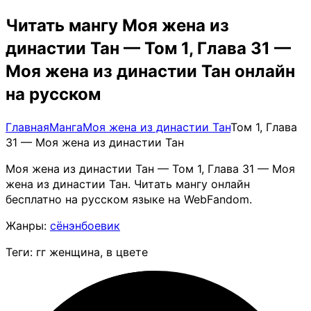
Читать мангу Моя жена из
династии Тан — Том 1, Глава 31 —
Моя жена из династии Тан онлайн
на русском
Главная
Манга
Моя жена из династии Тан
Том 1, Глава
31 — Моя жена из династии Тан
Моя жена из династии Тан — Том 1, Глава 31 — Моя
жена из династии Тан. Читать мангу онлайн
бесплатно на русском языке на WebFandom.
Жанры:
сёнэн
боевик
Теги: гг женщина, в цвете