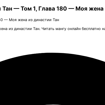
 Тан — Том 1, Глава 180 — Моя жена
180 — Моя жена из династии Тан
жена из династии Тан. Читать мангу онлайн бесплатно 