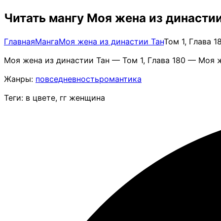
Читать мангу Моя жена из династии
Главная
Манга
Моя жена из династии Тан
Том 1, Глава 
Моя жена из династии Тан — Том 1, Глава 180 — Моя 
Жанры:
повседневность
романтика
Теги: в цвете, гг женщина