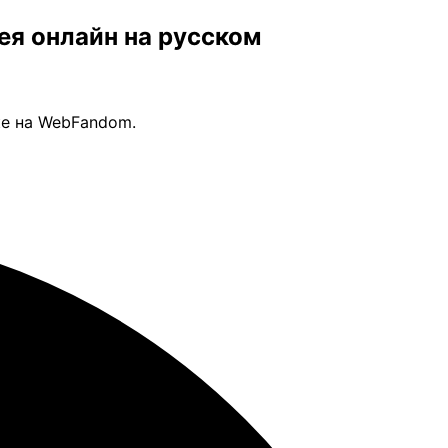
ея онлайн на русском
ке на WebFandom.