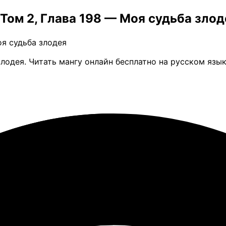
Том 2, Глава 198 — Моя судьба злод
оя судьба злодея
злодея. Читать мангу онлайн бесплатно на русском язы