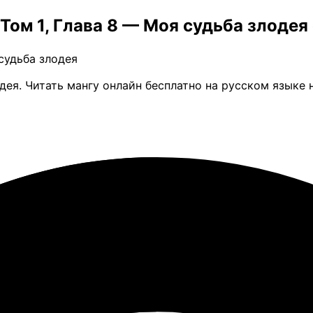
Том 1, Глава 8 — Моя судьба злодея
 судьба злодея
одея. Читать мангу онлайн бесплатно на русском языке