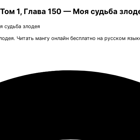
Том 1, Глава 150 — Моя судьба злод
оя судьба злодея
злодея. Читать мангу онлайн бесплатно на русском язы