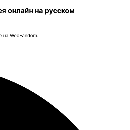
ея онлайн на русском
ке на WebFandom.