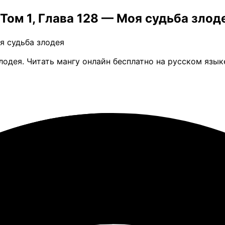
Том 1, Глава 128 — Моя судьба злод
оя судьба злодея
злодея. Читать мангу онлайн бесплатно на русском язы