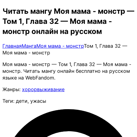
Читать мангу Моя мама - монстр —
Том 1, Глава 32 — Моя мама -
монстр онлайн на русском
Главная
Манга
Моя мама - монстр
Том 1, Глава 32 —
Моя мама - монстр
Моя мама - монстр — Том 1, Глава 32 — Моя мама -
монстр. Читать мангу онлайн бесплатно на русском
языке на WebFandom.
Жанры:
хорор
выживание
Теги: дети, ужасы