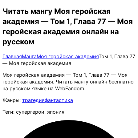
Читать мангу Моя геройская
академия — Том 1, Глава 77 — Моя
геройская академия онлайн на
русском
Главная
Манга
Моя геройская академия
Том 1, Глава 77
— Моя геройская академия
Моя геройская академия — Том 1, Глава 77 — Моя
геройская академия. Читать мангу онлайн бесплатно
на русском языке на WebFandom.
Жанры:
трагедия
фантастика
Теги: супергерои, япония