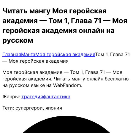
Читать мангу Моя геройская
академия — Том 1, Глава 71 — Моя
геройская академия онлайн на
русском
Главная
Манга
Моя геройская академия
Том 1, Глава 71
— Моя геройская академия
Моя геройская академия — Том 1, Глава 71 — Моя
геройская академия. Читать мангу онлайн бесплатно
на русском языке на WebFandom.
Жанры:
трагедия
фантастика
Теги: супергерои, япония