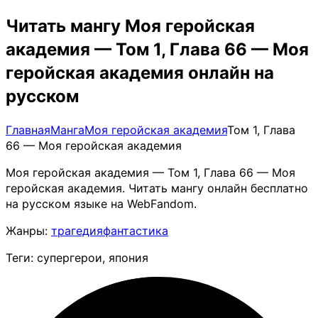
Читать мангу Моя геройская
академия — Том 1, Глава 66 — Моя
геройская академия онлайн на
русском
Главная
Манга
Моя геройская академия
Том 1, Глава
66 — Моя геройская академия
Моя геройская академия — Том 1, Глава 66 — Моя
геройская академия. Читать мангу онлайн бесплатно
на русском языке на WebFandom.
Жанры:
трагедия
фантастика
Теги: супергерои, япония