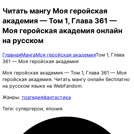
Читать мангу Моя геройская
академия — Том 1, Глава 361 —
Моя геройская академия онлайн
на русском
Главная
Манга
Моя геройская академия
Том 1, Глава
361 — Моя геройская академия
Моя геройская академия — Том 1, Глава 361 — Моя
геройская академия. Читать мангу онлайн бесплатно
на русском языке на WebFandom.
Жанры:
трагедия
фантастика
Теги: супергерои, япония