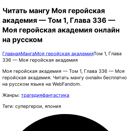
Читать мангу Моя геройская
академия — Том 1, Глава 336 —
Моя геройская академия онлайн
на русском
Главная
Манга
Моя геройская академия
Том 1, Глава
336 — Моя геройская академия
Моя геройская академия — Том 1, Глава 336 — Моя
геройская академия. Читать мангу онлайн бесплатно
на русском языке на WebFandom.
Жанры:
трагедия
фантастика
Теги: супергерои, япония