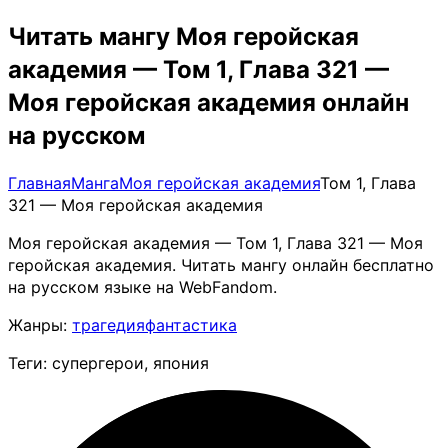
Читать мангу Моя геройская
академия — Том 1, Глава 321 —
Моя геройская академия онлайн
на русском
Главная
Манга
Моя геройская академия
Том 1, Глава
321 — Моя геройская академия
Моя геройская академия — Том 1, Глава 321 — Моя
геройская академия. Читать мангу онлайн бесплатно
на русском языке на WebFandom.
Жанры:
трагедия
фантастика
Теги: супергерои, япония