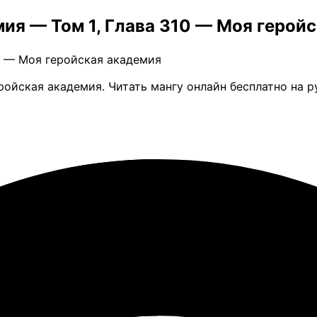
ия — Том 1, Глава 310 — Моя герой
10 — Моя геройская академия
ройская академия. Читать мангу онлайн бесплатно на 