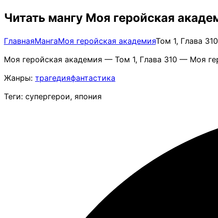
Читать мангу Моя геройская академ
Главная
Манга
Моя геройская академия
Том 1, Глава 3
Моя геройская академия — Том 1, Глава 310 — Моя ге
Жанры:
трагедия
фантастика
Теги: супергерои, япония