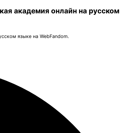
ская академия онлайн на русском
русском языке на WebFandom.