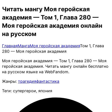
Читать мангу Моя геройская
академия — Том 1, Глава 280 —
Моя геройская академия онлайн
на русском
Главная
Манга
Моя геройская академия
Том 1, Глава
280 — Моя геройская академия
Моя геройская академия — Том 1, Глава 280 — Моя
геройская академия. Читать мангу онлайн бесплатно
на русском языке на WebFandom.
Жанры:
трагедия
фантастика
Теги: супергерои, япония