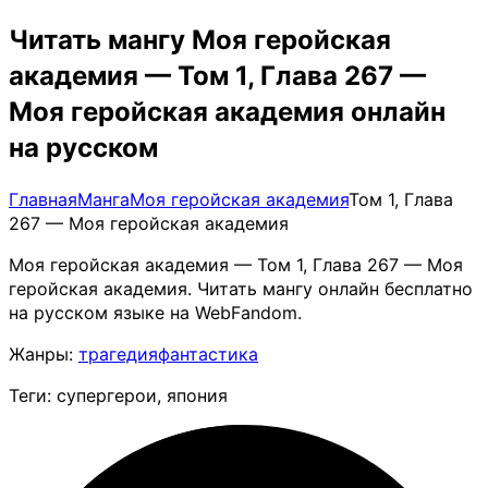
Читать мангу Моя геройская
академия — Том 1, Глава 267 —
Моя геройская академия онлайн
на русском
Главная
Манга
Моя геройская академия
Том 1, Глава
267 — Моя геройская академия
Моя геройская академия — Том 1, Глава 267 — Моя
геройская академия. Читать мангу онлайн бесплатно
на русском языке на WebFandom.
Жанры:
трагедия
фантастика
Теги: супергерои, япония