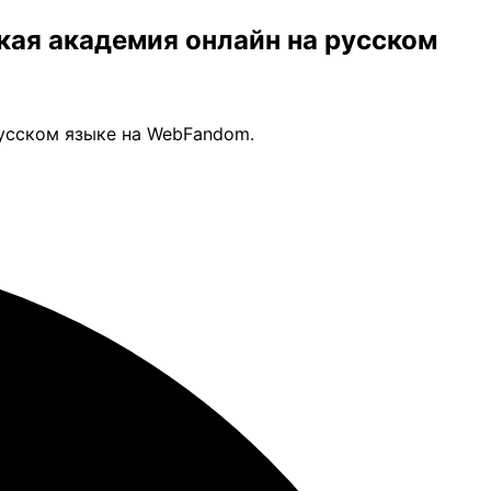
ская академия онлайн на русском
русском языке на WebFandom.