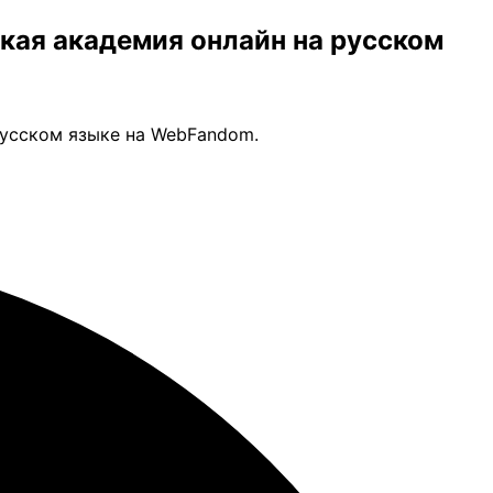
ская академия онлайн на русском
русском языке на WebFandom.