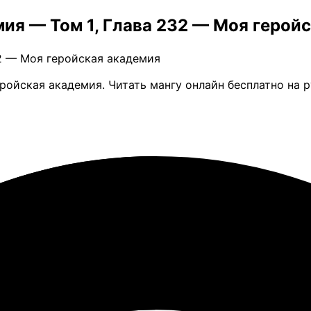
ия — Том 1, Глава 232 — Моя герой
32 — Моя геройская академия
ройская академия. Читать мангу онлайн бесплатно на 