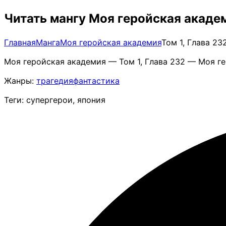
Читать мангу Моя геройская академ
Главная
Манга
Моя геройская академия
Том 1, Глава 2
Моя геройская академия — Том 1, Глава 232 — Моя ге
Жанры:
трагедия
фантастика
Теги: супергерои, япония