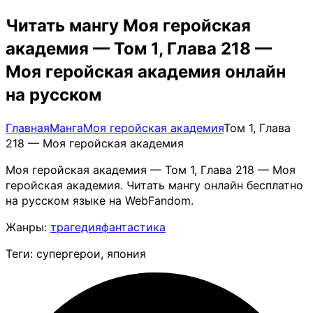
Читать мангу Моя геройская
академия — Том 1, Глава 218 —
Моя геройская академия онлайн
на русском
Главная
Манга
Моя геройская академия
Том 1, Глава
218 — Моя геройская академия
Моя геройская академия — Том 1, Глава 218 — Моя
геройская академия. Читать мангу онлайн бесплатно
на русском языке на WebFandom.
Жанры:
трагедия
фантастика
Теги: супергерои, япония