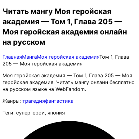
Читать мангу Моя геройская
академия — Том 1, Глава 205 —
Моя геройская академия онлайн
на русском
Главная
Манга
Моя геройская академия
Том 1, Глава
205 — Моя геройская академия
Моя геройская академия — Том 1, Глава 205 — Моя
геройская академия. Читать мангу онлайн бесплатно
на русском языке на WebFandom.
Жанры:
трагедия
фантастика
Теги: супергерои, япония