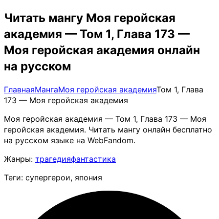
Читать мангу Моя геройская
академия — Том 1, Глава 173 —
Моя геройская академия онлайн
на русском
Главная
Манга
Моя геройская академия
Том 1, Глава
173 — Моя геройская академия
Моя геройская академия — Том 1, Глава 173 — Моя
геройская академия. Читать мангу онлайн бесплатно
на русском языке на WebFandom.
Жанры:
трагедия
фантастика
Теги: супергерои, япония