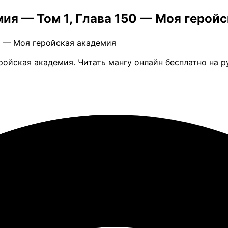
ия — Том 1, Глава 150 — Моя герой
50 — Моя геройская академия
ройская академия. Читать мангу онлайн бесплатно на 