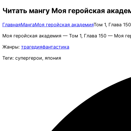
Читать мангу Моя геройская академ
Главная
Манга
Моя геройская академия
Том 1, Глава 1
Моя геройская академия — Том 1, Глава 150 — Моя ге
Жанры:
трагедия
фантастика
Теги: супергерои, япония