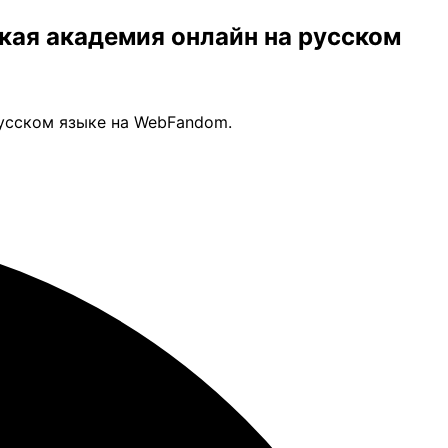
ская академия онлайн на русском
русском языке на WebFandom.