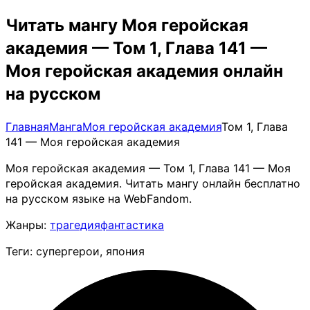
Читать мангу Моя геройская
академия — Том 1, Глава 141 —
Моя геройская академия онлайн
на русском
Главная
Манга
Моя геройская академия
Том 1, Глава
141 — Моя геройская академия
Моя геройская академия — Том 1, Глава 141 — Моя
геройская академия. Читать мангу онлайн бесплатно
на русском языке на WebFandom.
Жанры:
трагедия
фантастика
Теги: супергерои, япония