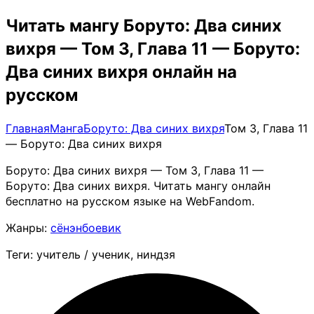
Читать мангу Боруто: Два синих
вихря — Том 3, Глава 11 — Боруто:
Два синих вихря онлайн на
русском
Главная
Манга
Боруто: Два синих вихря
Том 3, Глава 11
— Боруто: Два синих вихря
Боруто: Два синих вихря — Том 3, Глава 11 —
Боруто: Два синих вихря. Читать мангу онлайн
бесплатно на русском языке на WebFandom.
Жанры:
сёнэн
боевик
Теги: учитель / ученик, ниндзя