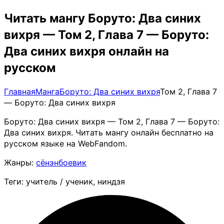
Читать мангу Боруто: Два синих
вихря — Том 2, Глава 7 — Боруто:
Два синих вихря онлайн на
русском
Главная
Манга
Боруто: Два синих вихря
Том 2, Глава 7
— Боруто: Два синих вихря
Боруто: Два синих вихря — Том 2, Глава 7 — Боруто:
Два синих вихря. Читать мангу онлайн бесплатно на
русском языке на WebFandom.
Жанры:
сёнэн
боевик
Теги: учитель / ученик, ниндзя