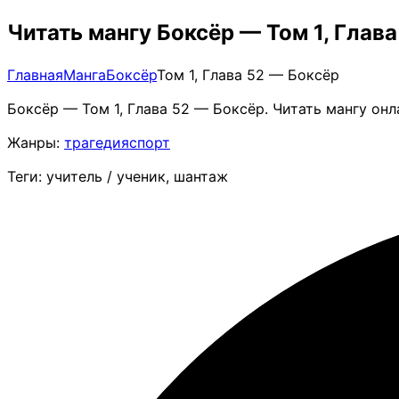
Читать мангу Боксёр — Том 1, Глав
Главная
Манга
Боксёр
Том 1, Глава 52 — Боксёр
Боксёр — Том 1, Глава 52 — Боксёр. Читать мангу он
Жанры:
трагедия
спорт
Теги: учитель / ученик, шантаж