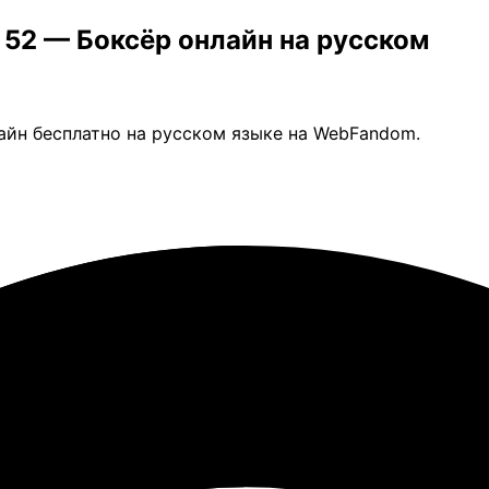
а 52 — Боксёр онлайн на русском
лайн бесплатно на русском языке на WebFandom.