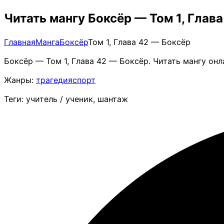
Читать мангу Боксёр — Том 1, Глав
Главная
Манга
Боксёр
Том 1, Глава 42 — Боксёр
Боксёр — Том 1, Глава 42 — Боксёр. Читать мангу он
Жанры:
трагедия
спорт
Теги: учитель / ученик, шантаж