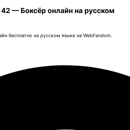
а 42 — Боксёр онлайн на русском
лайн бесплатно на русском языке на WebFandom.