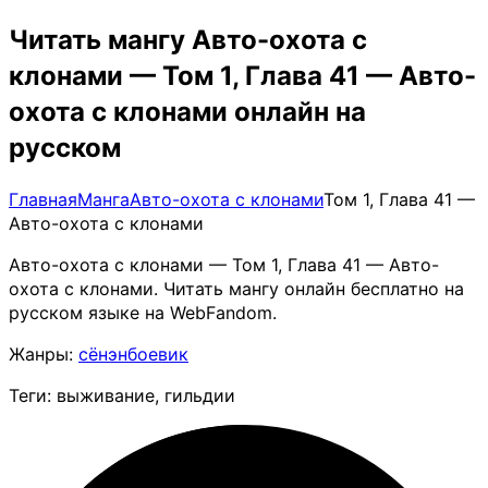
Читать мангу Авто-охота с
клонами — Том 1, Глава 41 — Авто-
охота с клонами онлайн на
русском
Главная
Манга
Авто-охота с клонами
Том 1, Глава 41 —
Авто-охота с клонами
Авто-охота с клонами — Том 1, Глава 41 — Авто-
охота с клонами. Читать мангу онлайн бесплатно на
русском языке на WebFandom.
Жанры:
сёнэн
боевик
Теги: выживание, гильдии