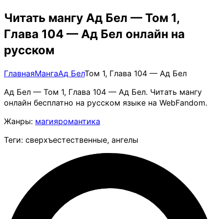
Читать мангу Ад Бел — Том 1,
Глава 104 — Ад Бел онлайн на
русском
Главная
Манга
Ад Бел
Том 1, Глава 104 — Ад Бел
Ад Бел — Том 1, Глава 104 — Ад Бел. Читать мангу
онлайн бесплатно на русском языке на WebFandom.
Жанры:
магия
романтика
Теги: сверхъестественные, ангелы