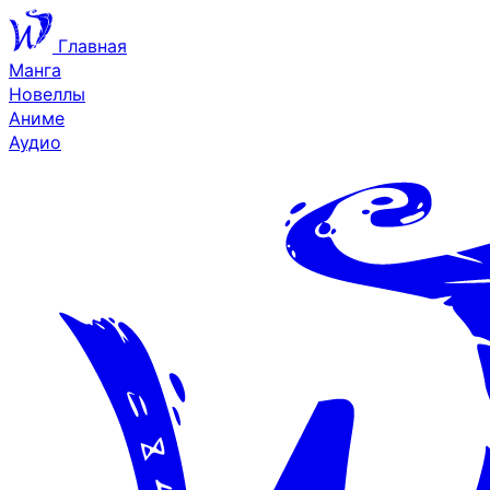
Главная
Манга
Новеллы
Аниме
Аудио