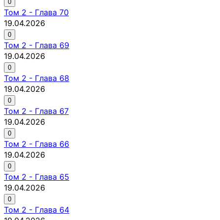
0
Том
2
-
Глава 70
19.04.2026
0
Том
2
-
Глава 69
19.04.2026
0
Том
2
-
Глава 68
19.04.2026
0
Том
2
-
Глава 67
19.04.2026
0
Том
2
-
Глава 66
19.04.2026
0
Том
2
-
Глава 65
19.04.2026
0
Том
2
-
Глава 64