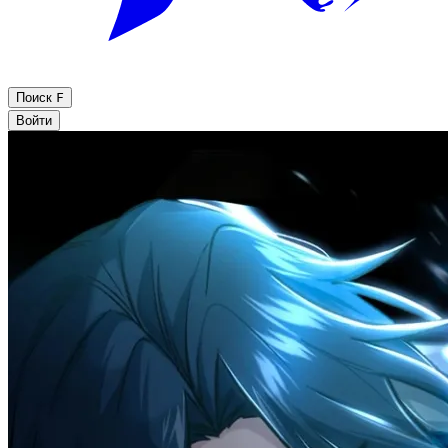
Поиск
F
Войти