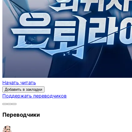
Начать читать
Добавить в закладки
Поддержать переводчиков
Переводчики