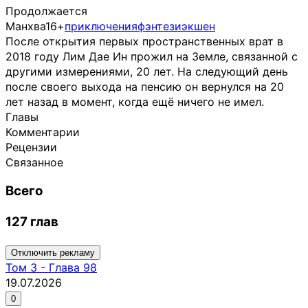
Продолжается
Манхва
16+
приключения
фэнтези
экшен
После открытия первых пространственных врат в
2018 году Лим Дае Ин прожил на Земле, связанной с
другими измерениями, 20 лет. На следующий день
после своего выхода на пенсию он вернулся на 20
лет назад в момент, когда ещё ничего не имел.
Главы
Комментарии
Рецензии
Связанное
Всего
127 глав
Отключить рекламу
Том
3
-
Глава 98
19.07.2026
0