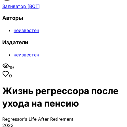
Заливатор [BOT]
Авторы
неизвестен
Издатели
неизвестен
19
0
Жизнь регрессора после
ухода на пенсию
Regressor's Life After Retirement
2023