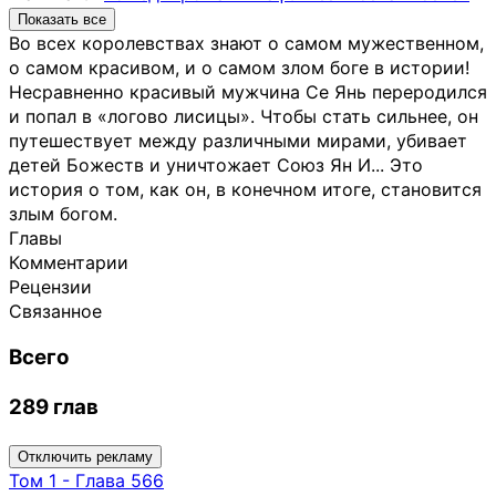
Показать все
Во всех королевствах знают о самом мужественном,
о самом красивом, и о самом злом боге в истории!
Несравненно красивый мужчина Се Янь переродился
и попал в «логово лисицы». Чтобы стать сильнее, он
путешествует между различными мирами, убивает
детей Божеств и уничтожает Союз Ян И... Это
история о том, как он, в конечном итоге, становится
злым богом.
Главы
Комментарии
Рецензии
Связанное
Всего
289 глав
Отключить рекламу
Том
1
-
Глава 566