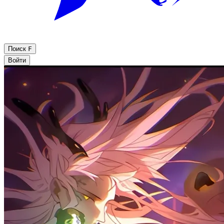
Поиск
F
Войти