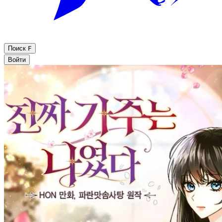
Поиск
F
Войти