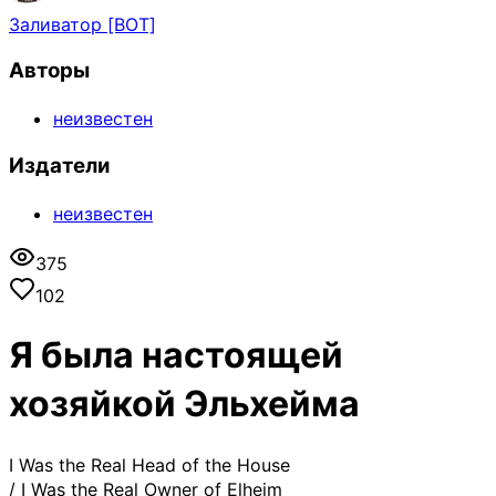
Заливатор [BOT]
Авторы
неизвестен
Издатели
неизвестен
375
102
Я была настоящей
хозяйкой Эльхейма
I Was the Real Head of the House
/
I Was the Real Owner of Elheim