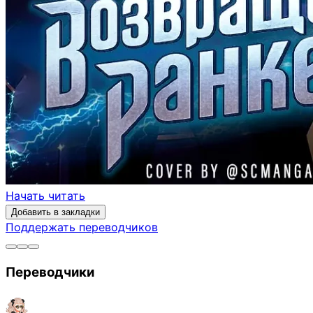
Начать читать
Добавить в закладки
Поддержать переводчиков
Переводчики