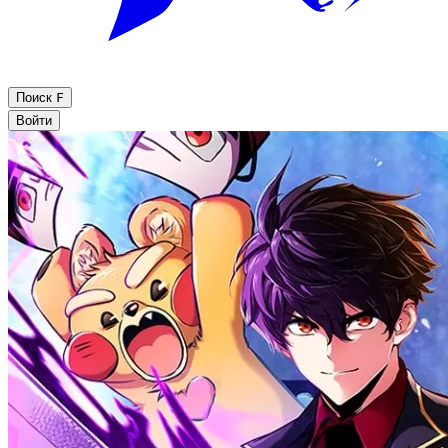
Поиск
F
Войти