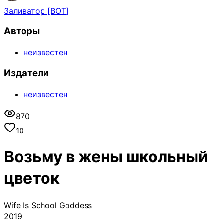
Заливатор [BOT]
Авторы
неизвестен
Издатели
неизвестен
870
10
Возьму в жены школьный
цветок
Wife Is School Goddess
2019