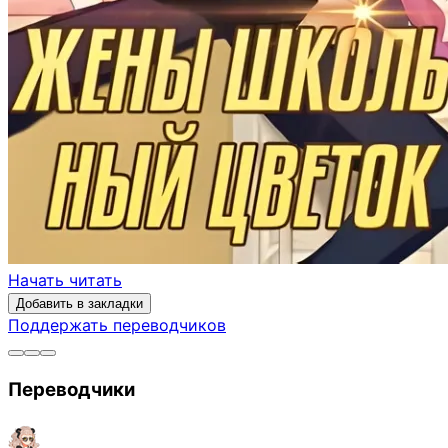
Начать читать
Добавить в закладки
Поддержать переводчиков
Переводчики