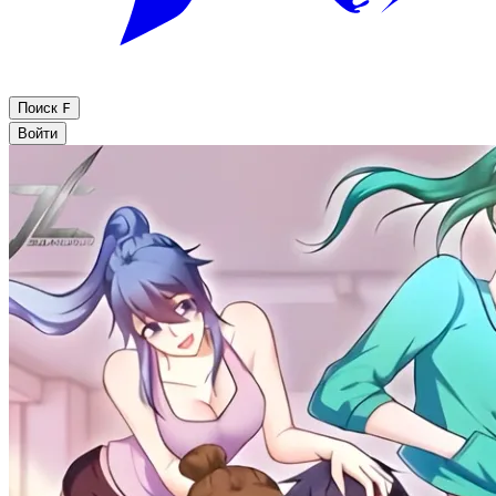
Поиск
F
Войти