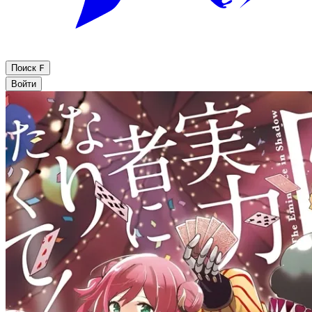
Поиск
F
Войти