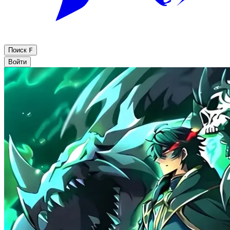
Поиск
F
Войти