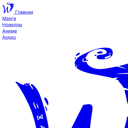
Главная
Манга
Новеллы
Аниме
Аудио