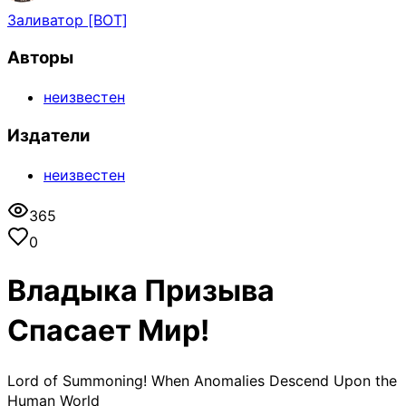
Заливатор [BOT]
Авторы
неизвестен
Издатели
неизвестен
365
0
Владыка Призыва
Спасает Мир!
Lord of Summoning! When Anomalies Descend Upon the
Human World