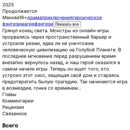
2025
Продолжается
Манхва
16+
драма
приключения
героическое
фэнтези
магия
фэнтези
Показать все
Грянул конец света. Монстры из онлайн-игры
прорвались через пространственный барьер и
устроили резню, едва ли не уничтожив
человеческую цивилизацию на Голубой Планете. В
последнее мгновение перед разрушением время
внезапно вернулось назад, и наш герой оказался в
самом начале игры. Теперь он ищет того, кто
устроил этот хаос, защищая свой дом и стараясь
предотвратить былую трагедию. Так начинается игра
в возмездие, гонка со временем...
Главы
Комментарии
Рецензии
Связанное
Всего