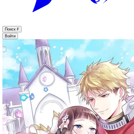
Поиск
F
Войти