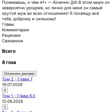
Понимаешь, о чём я?» — Конечно ДА! В этом мире он
невероятно уродлив, но лично для меня он самый
крутой муж во всех отношениях! Я посвящу всё
тебе, доброму и сильному!
Главы
Комментарии
Рецензии
Связанное
Всего
8 глав
Отключить рекламу
Том
2
-
Глава 7
19.07.2026
0
Том
1
-
Глава 6.5
12.06.2026
1