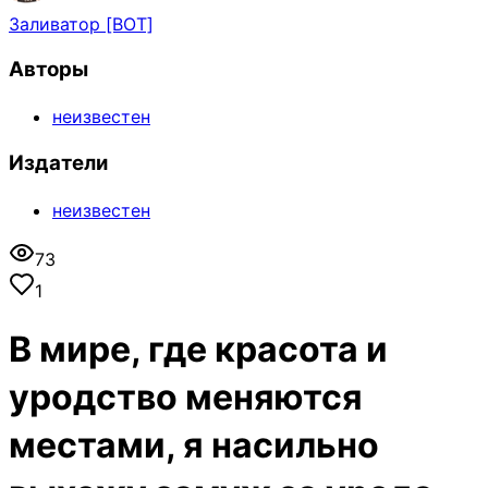
Заливатор [BOT]
Авторы
неизвестен
Издатели
неизвестен
73
1
В мире, где красота и
уродство меняются
местами, я насильно