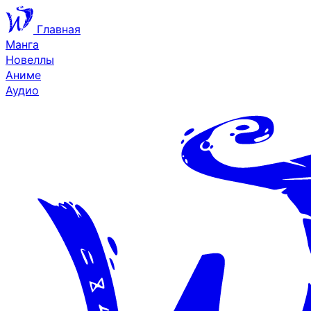
Главная
Манга
Новеллы
Аниме
Аудио