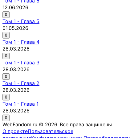
Том
1
-
Глава 6
12.06.2026
0
Том
1
-
Глава 5
01.05.2026
0
Том
1
-
Глава 4
28.03.2026
0
Том
1
-
Глава 3
28.03.2026
0
Том
1
-
Глава 2
28.03.2026
0
Том
1
-
Глава 1
28.03.2026
0
WebFandom.ru © 2026.
Все права защищены
О проекте
Пользовательское
соглашение
Конфиденциальность
Правообладателям