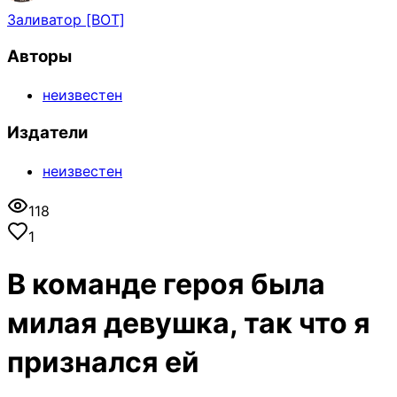
Заливатор [BOT]
Авторы
неизвестен
Издатели
неизвестен
118
1
В команде героя была
милая девушка, так что я
признался ей