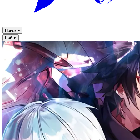
Поиск
F
Войти