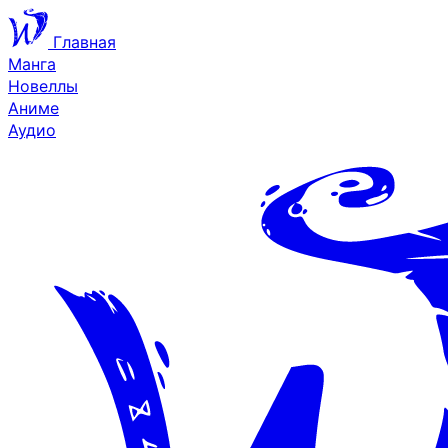
Главная
Манга
Новеллы
Аниме
Аудио