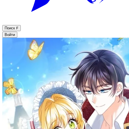
Поиск
F
Войти