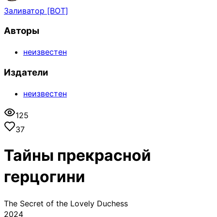
Заливатор [BOT]
Авторы
неизвестен
Издатели
неизвестен
125
37
Тайны прекрасной
герцогини
The Secret of the Lovely Duchess
2024