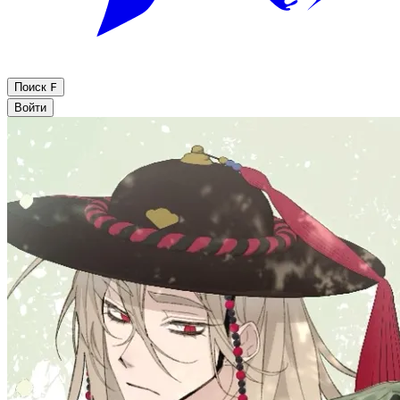
Поиск
F
Войти