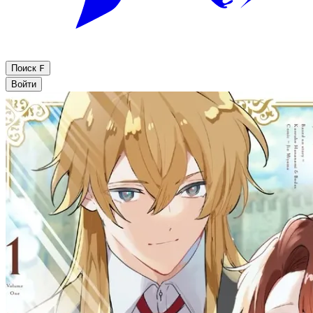
Поиск
F
Войти