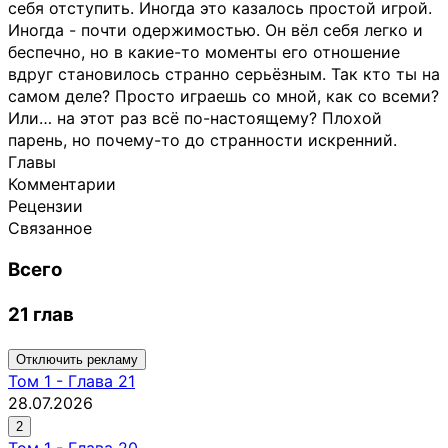
себя отступить. Иногда это казалось простой игрой.
Иногда - почти одержимостью. Он вёл себя легко и
беспечно, но в какие-то моменты его отношение
вдруг становилось странно серьёзным. Так кто ты на
самом деле? Просто играешь со мной, как со всеми?
Или… на этот раз всё по-настоящему? Плохой
парень, но почему-то до странности искренний.
Главы
Комментарии
Рецензии
Связанное
Всего
21 глав
Отключить рекламу
Том
1
-
Глава 21
28.07.2026
2
Том
1
-
Глава 20