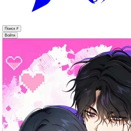
Поиск
F
Войти