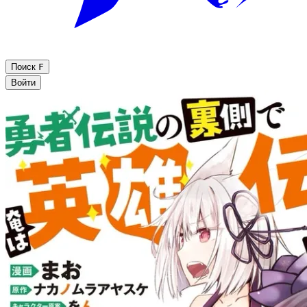
Поиск
F
Войти