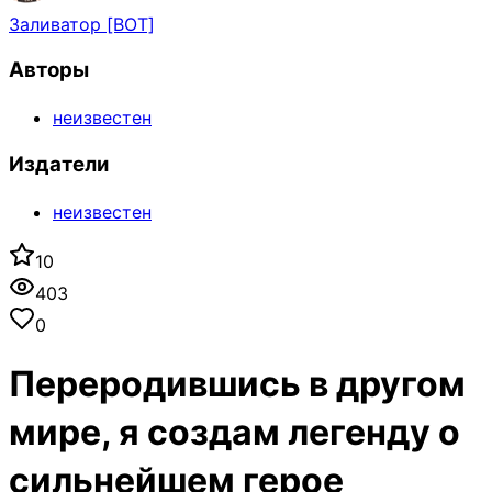
Заливатор [BOT]
Авторы
неизвестен
Издатели
неизвестен
10
403
0
Переродившись в другом
мире, я создам легенду о
сильнейшем герое