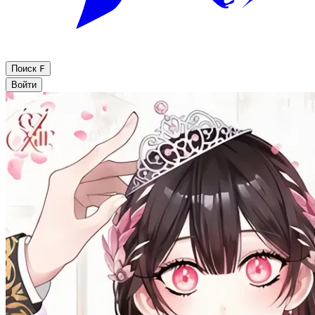
Поиск
F
Войти