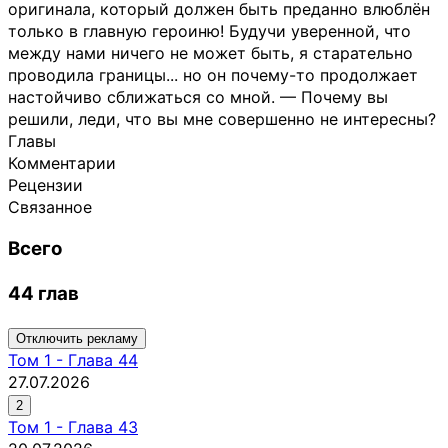
оригинала, который должен быть преданно влюблён
только в главную героиню! Будучи уверенной, что
между нами ничего не может быть, я старательно
проводила границы... но он почему-то продолжает
настойчиво сближаться со мной. — Почему вы
решили, леди, что вы мне совершенно не интересны?
Главы
Комментарии
Рецензии
Связанное
Всего
44 глав
Отключить рекламу
Том
1
-
Глава 44
27.07.2026
2
Том
1
-
Глава 43