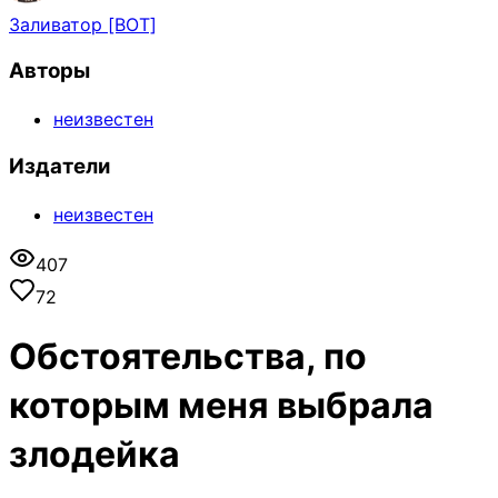
Заливатор [BOT]
Авторы
неизвестен
Издатели
неизвестен
407
72
Обстоятельства, по
которым меня выбрала
злодейка