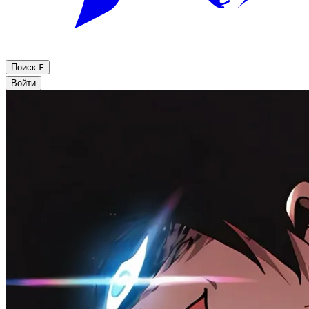
Поиск
F
Войти