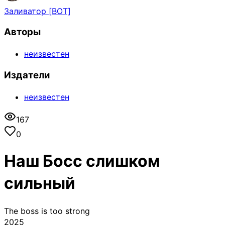
Заливатор [BOT]
Авторы
неизвестен
Издатели
неизвестен
167
0
Наш Босс слишком
сильный
The boss is too strong
2025