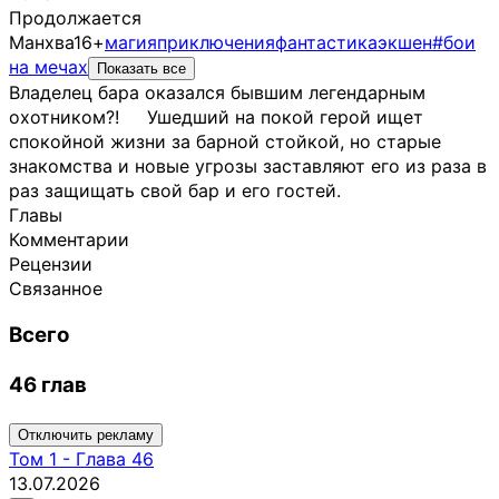
Продолжается
Манхва
16+
магия
приключения
фантастика
экшен
#бои
на мечах
Показать все
Владелец бара оказался бывшим легендарным
охотником?! ᅠ Ушедший на покой герой ищет
спокойной жизни за барной стойкой, но старые
знакомства и новые угрозы заставляют его из раза в
раз защищать свой бар и его гостей.
Главы
Комментарии
Рецензии
Связанное
Всего
46 глав
Отключить рекламу
Том
1
-
Глава 46
13.07.2026