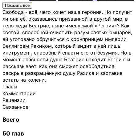
Показать все
Свобода - всё, чего хочет наша героиня. Но получит
ли она её, оказавшись призванной в другой мир, в
тело леди Беатрис, ныне именуемой «Регрия»? Как
святой, способной очистить разум святых рыцарей,
ей уготовано обручиться с кронпринцем империи
Беллиграм Рахиком, который видит в ней лишь
инструмент, способный спасти его от безумия. Но в
момент опасности душа Беатрис находит Регрию и
рассказывает, как она сможет освободиться:
раскрыв развращённую душу Рахика и заставив
встать на колени.
Главы
Комментарии
Рецензии
Связанное
Всего
50 глав