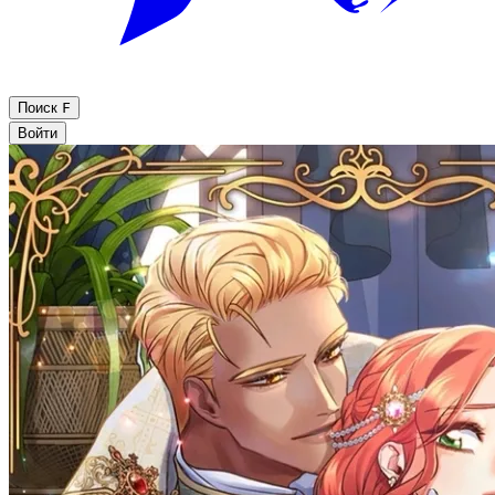
Поиск
F
Войти